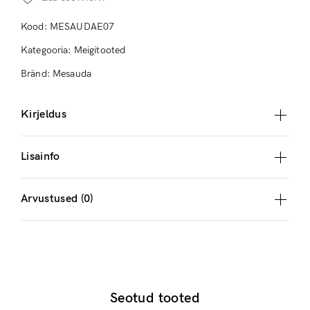
Kood:
MESAUDAE07
Kategooria:
Meigitooted
Bränd:
Mesauda
Kirjeldus
Lisainfo
Arvustused (0)
Seotud tooted