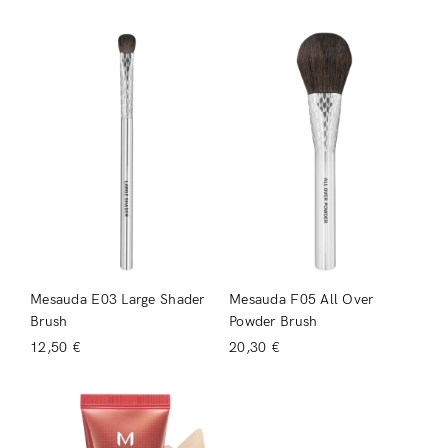
Mesauda E03 Large Shader
Mesauda F05 All Over
Brush
Powder Brush
12,50
€
20,30
€