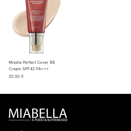
Missha Perfect Cover BB
Cream SPF42 PA+++
20,50
€