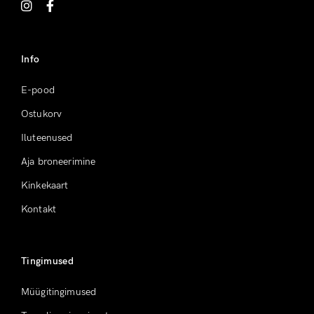
Info
E-pood
Ostukorv
Iluteenused
Aja broneerimine
Kinkekaart
Kontakt
Tingimused
Müügitingimused