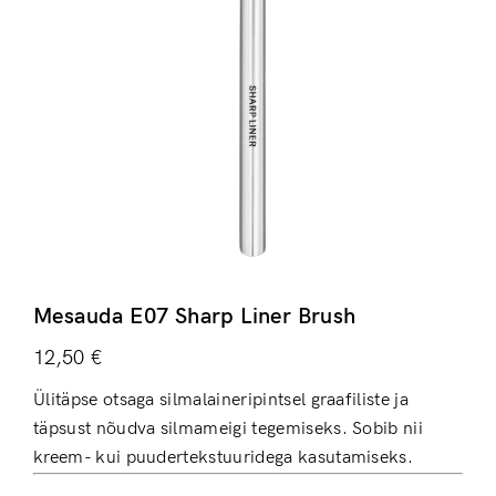
Mesauda E07 Sharp Liner Brush
12,50
€
Ülitäpse otsaga silmalaineripintsel graafiliste ja
täpsust nõudva silmameigi tegemiseks. Sobib nii
kreem- kui puudertekstuuridega kasutamiseks.